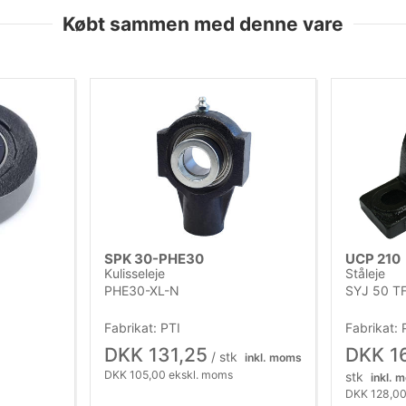
Købt sammen med denne vare
SPK 30-PHE30
UCP 210
Kulisseleje
Ståleje
PHE30-XL-N
SYJ 50 T
Fabrikat: PTI
Fabrikat: 
DKK 131,25
DKK 1
/ stk
inkl. moms
DKK 105,00 ekskl. moms
stk
inkl. 
DKK 128,00