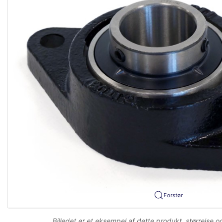
Forstør
Billedet er et eksempel af dette produkt, størrelse 