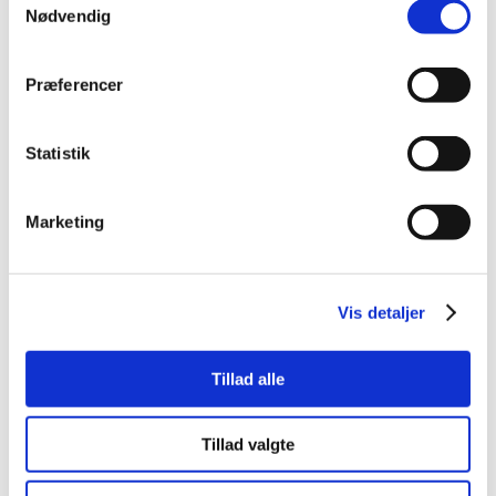
Sæt
Stå og Flangelejer
Nødvendig
Præferencer
Statistik
Marketing
Tætninger og Pakninger
Tilbehør
Vis detaljer
Bedst sælgende i Produkter
Tillad alle
Tillad valgte