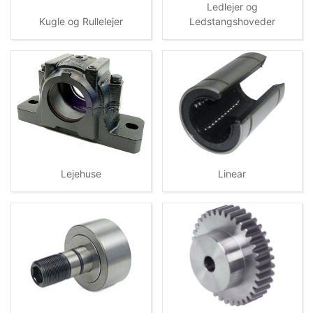
Ledlejer og
Kugle og Rullelejer
Ledstangshoveder
Lejehuse
Linear