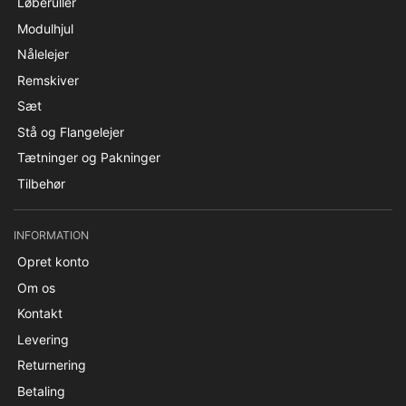
Løberuller
Modulhjul
Nålelejer
Remskiver
Sæt
Stå og Flangelejer
Tætninger og Pakninger
Tilbehør
INFORMATION
Opret konto
Om os
Kontakt
Levering
Returnering
Betaling