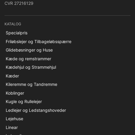
CVR 27216129
KATALOG
Specialpris
Friløbslejer og Tilbageløbsspærre
Glidebøsninger og Huse
Kæde og remstrammer
Kædehjul og Strammehjul
Kæder
Kileremme og Tandremme
Koblinger
Kugle og Rullelejer
Ledlejer og Ledstangshoveder
Lejehuse
Linear