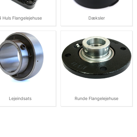
4 Huls Flangelejehuse
Dæksler
Lejeindsats
Runde Flangelejehuse