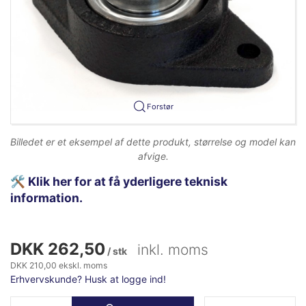
Forstør
Billedet er et eksempel af dette produkt, størrelse og model kan
afvige.
🛠️
Klik her for at få yderligere teknisk
information.
DKK 262,50
inkl. moms
/ stk
DKK 210,00 ekskl. moms
Erhvervskunde? Husk at logge ind!