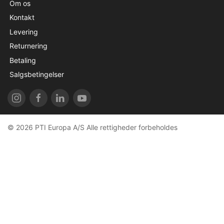
Om os
Kontakt
Levering
Returnering
Betaling
Salgsbetingelser
© 2026 PTI Europa A/S Alle rettigheder forbeholdes