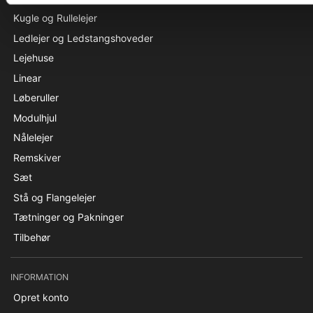
Kugle og Rullelejer
Ledlejer og Ledstangshoveder
Lejehuse
Linear
Løberuller
Modulhjul
Nålelejer
Remskiver
Sæt
Stå og Flangelejer
Tætninger og Pakninger
Tilbehør
INFORMATION
Opret konto