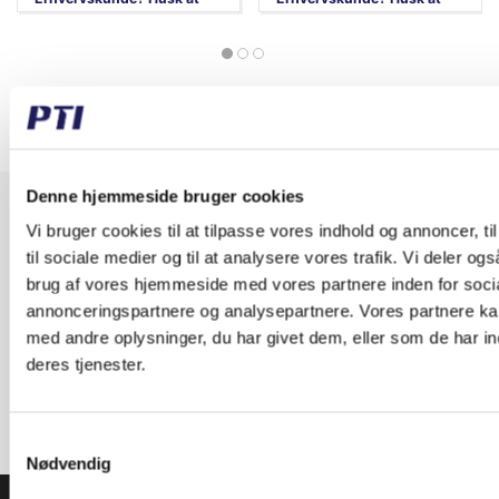
logge ind!
logge ind!
Denne hjemmeside bruger cookies
Modtag vores nyhedsbrev
Vi bruger cookies til at tilpasse vores indhold og annoncer, til
Nyheder - maks. 2 gange årligt
til sociale medier og til at analysere vores trafik. Vi deler o
brug af vores hjemmeside med vores partnere inden for soci
annonceringspartnere og analysepartnere. Vores partnere k
med andre oplysninger, du har givet dem, eller som de har in
deres tjenester.
Tilmeld
Samtykkevalg
Nødvendig