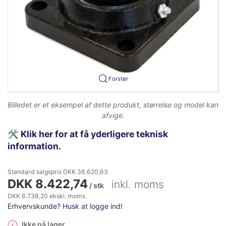
Forstør
Billedet er et eksempel af dette produkt, størrelse og model kan
afvige.
🛠️
Klik her for at få yderligere teknisk
information.
Standard salgspris DKK 36.620,63
DKK 8.422,74
inkl. moms
/ stk
DKK 6.738,20 ekskl. moms
Erhvervskunde? Husk at logge ind!
Ikke på lager