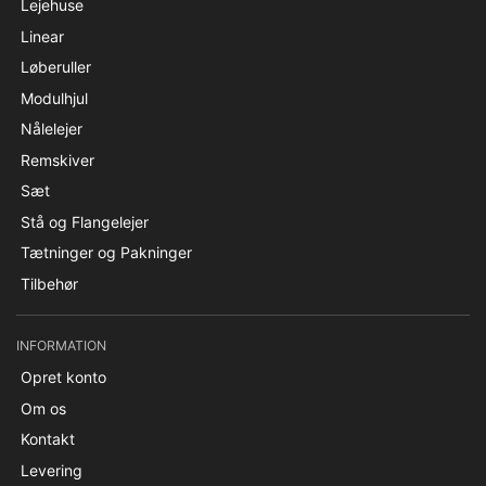
Lejehuse
Linear
Løberuller
Modulhjul
Nålelejer
Remskiver
Sæt
Stå og Flangelejer
Tætninger og Pakninger
Tilbehør
INFORMATION
Opret konto
Om os
Kontakt
Levering