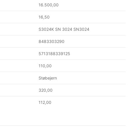
16.500,00
16,50
S3024K SN 3024 SN3024
8483303290
5713188339125
110,00
Støbejern
320,00
112,00