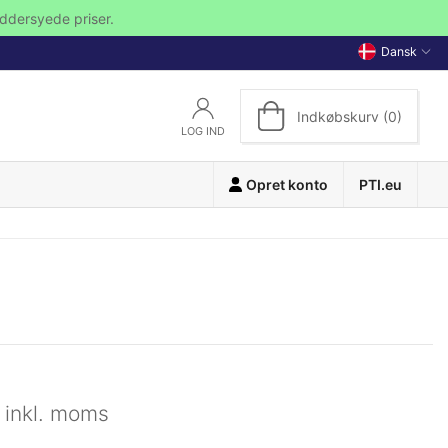
ddersyede priser.
Dansk
Indkøbskurv (0)
LOG IND
Opret konto
PTI.eu
inkl. moms