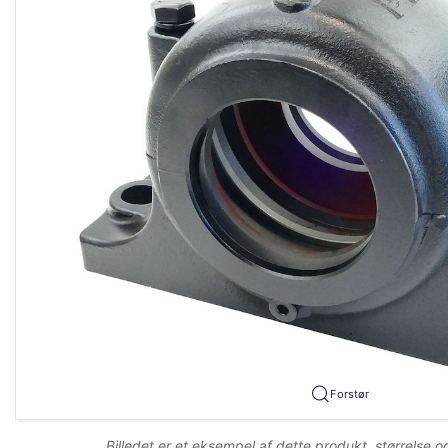
Forstør
Billedet er et eksempel af dette produkt, størrelse 