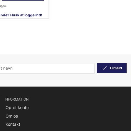
ager
nde? Husk at logge ind!
Tilmeld
INFORMATION
Opret konto
Om os
Kontakt