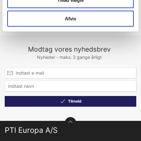
Tillad valgte
Afvis
Modtag vores nyhedsbrev
Nyheder - maks. 2 gange årligt
Tilmeld
PTI Europa A/S