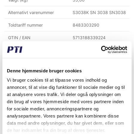
Alternativt varenummer
S3038K SN 3038 SN3038
Toldtariff nummer
8483303290
GTIN / EAN
5713188339224
Indvendig diameter (mm)
170,00
Materiale
Støbejern
Denne hjemmeside bruger cookies
Montagehul afstand (mm)
470,00
Vi bruger cookies til at tilpasse vores indhold og
annoncer, til at vise dig funktioner til sociale medier og til
Højde til center af aksel (mm)
170,00
at analysere vores trafik. Vi deler også oplysninger om
din brug af vores hjemmeside med vores partnere inden
for sociale medier, annonceringspartnere og
Købt sammen med denne vare
analysepartnere. Vores partnere kan kombinere disse
data med andre oplysninger, du har givet dem, eller som
de har indsamlet fra din brug af deres tjenester.