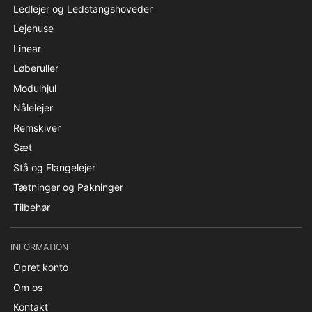
Ledlejer og Ledstangshoveder
Lejehuse
Linear
Løberuller
Modulhjul
Nålelejer
Remskiver
Sæt
Stå og Flangelejer
Tætninger og Pakninger
Tilbehør
INFORMATION
Opret konto
Om os
Kontakt