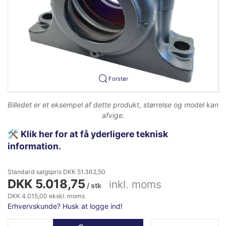
Forstør
Billedet er et eksempel af dette produkt, størrelse og model kan
afvige.
🛠️
Klik her for at få yderligere teknisk
information.
Standard salgspris DKK 51.362,50
DKK 5.018,75
inkl. moms
/ stk
DKK 4.015,00 ekskl. moms
Erhvervskunde? Husk at logge ind!