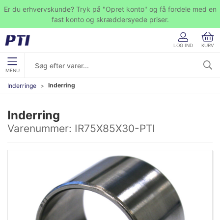
Er du erhvervskunde? Tryk på "Opret konto" og få fordele med en
fast konto og skræddersyede priser.
LOG IND
KURV
MENU
Inderring
Inderringe
Inderring
Varenummer:
IR75X85X30-PTI