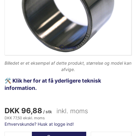
Forstør
Billedet er et eksempel af dette produkt, størrelse og model kan
afvige.
🛠️
Klik her for at få yderligere teknisk
information.
DKK 96,88
inkl. moms
/ stk
DKK 77,50 ekskl. moms
Erhvervskunde? Husk at logge ind!