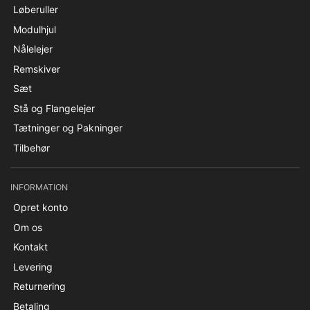
Løberuller
Modulhjul
Nålelejer
Remskiver
Sæt
Stå og Flangelejer
Tætninger og Pakninger
Tilbehør
INFORMATION
Opret konto
Om os
Kontakt
Levering
Returnering
Betaling