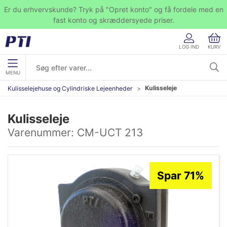
Er du erhvervskunde? Tryk på "Opret konto" og få fordele med en
fast konto og skræddersyede priser.
LOG IND
KURV
MENU
Kulisseleje
Kulisselejehuse og Cylindriske Lejeenheder
Kulisseleje
Varenummer:
CM-UCT 213
Spar 71%