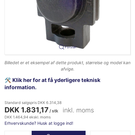
Forstør
Billedet er et eksempel af dette produkt, størrelse og model kan
afvige.
🛠️
Klik her for at få yderligere teknisk
information.
Standard salgspris DKK 6.314,38
DKK 1.831,17
inkl. moms
/ stk
DKK 1.464,94 ekskl. moms
Erhvervskunde? Husk at logge ind!