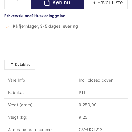
Køb nu
+ Favoritliste
Erhvervskunde? Husk at logge ind!
På fjernlager, 3-5 dages levering
Datablad
Vare Info
Incl. closed cover
Fabrikat
PTI
Vægt (gram)
9.250,00
Vægt (kg)
9,25
Alternativt varenummer
CM-UCT213