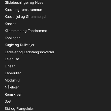
Glidebøsninger og Huse
Kæde og remstrammer
Kædehjul og Strammehjul
Kæder
Kileremme og Tandremme
Koblinger
Kugle og Rullelejer
Ledlejer og Ledstangshoveder
Lejehuse
Linear
Løberuller
Modulhjul
Nålelejer
Remskiver
Sæt
Stå og Flangelejer