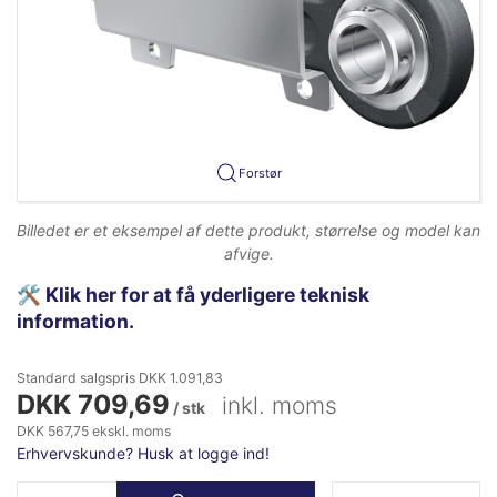
Forstør
Billedet er et eksempel af dette produkt, størrelse og model kan
afvige.
🛠️
Klik her for at få yderligere teknisk
information.
Standard salgspris DKK 1.091,83
DKK 709,69
inkl. moms
/ stk
DKK 567,75 ekskl. moms
Erhvervskunde? Husk at logge ind!