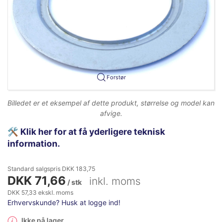
Forstør
Billedet er et eksempel af dette produkt, størrelse og model kan
afvige.
🛠️
Klik her for at få yderligere teknisk
information.
Standard salgspris DKK 183,75
DKK 71,66
inkl. moms
/ stk
DKK 57,33 ekskl. moms
Erhvervskunde? Husk at logge ind!
Ikke på lager