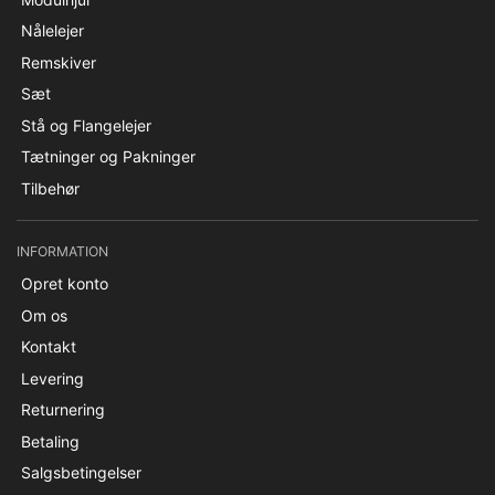
Nålelejer
Remskiver
Sæt
Stå og Flangelejer
Tætninger og Pakninger
Tilbehør
INFORMATION
Opret konto
Om os
Kontakt
Levering
Returnering
Betaling
Salgsbetingelser