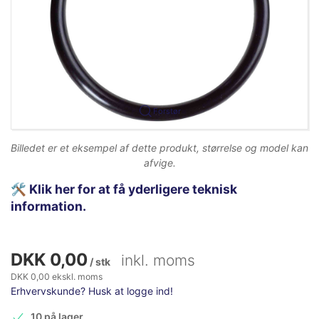
Forstør
Billedet er et eksempel af dette produkt, størrelse og model kan
afvige.
🛠️
Klik her for at få yderligere teknisk
information.
DKK 0,00
inkl. moms
/ stk
DKK 0,00 ekskl. moms
Erhvervskunde? Husk at logge ind!
10 på lager