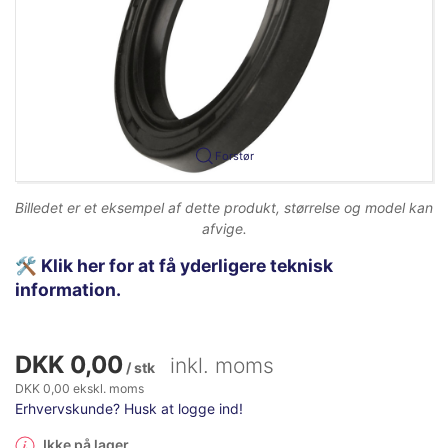
Forstør
Billedet er et eksempel af dette produkt, størrelse og model kan
afvige.
🛠️
Klik her for at få yderligere teknisk
information.
DKK 0,00
inkl. moms
/ stk
DKK 0,00 ekskl. moms
Erhvervskunde? Husk at logge ind!
Ikke på lager