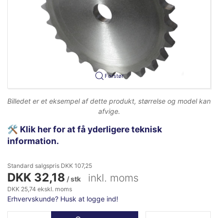
Forstør
Billedet er et eksempel af dette produkt, størrelse og model kan
afvige.
🛠️
Klik her for at få yderligere teknisk
information.
Standard salgspris DKK 107,25
DKK 32,18
inkl. moms
/ stk
DKK 25,74 ekskl. moms
Erhvervskunde? Husk at logge ind!