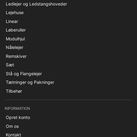
Ledlejer og Ledstangshoveder
Lejehuse
Linear
Løberuller
Modulhjul
Nålelejer
Remskiver
Sæt
Stå og Flangelejer
Tætninger og Pakninger
Tilbehør
INFORMATION
Opret konto
Om os
Kontakt