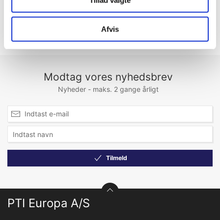
Tillad valgte
Afvis
Modtag vores nyhedsbrev
Nyheder - maks. 2 gange årligt
Tilmeld
PTI Europa A/S