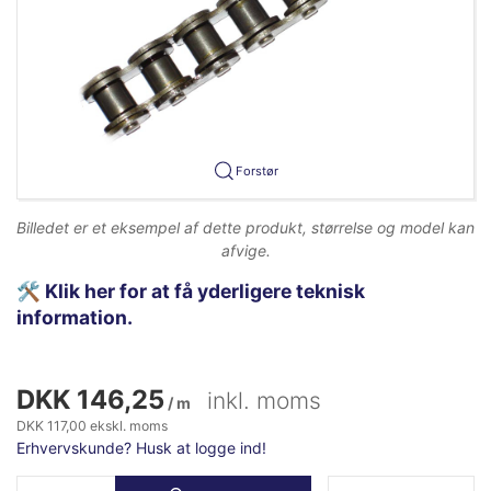
Forstør
Billedet er et eksempel af dette produkt, størrelse og model kan
afvige.
🛠️
Klik her for at få yderligere teknisk
information.
DKK 146,25
inkl. moms
/ m
DKK 117,00 ekskl. moms
Erhvervskunde? Husk at logge ind!