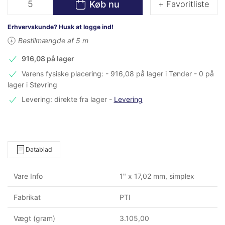
Køb nu
+ Favoritliste
Erhvervskunde? Husk at logge ind!
Bestilmængde af 5 m
916,08 på lager
Varens fysiske placering: - 916,08 på lager i Tønder - 0 på
lager i Støvring
Levering: direkte fra lager
-
Levering
Datablad
Vare Info
1" x 17,02 mm, simplex
Fabrikat
PTI
Vægt (gram)
3.105,00