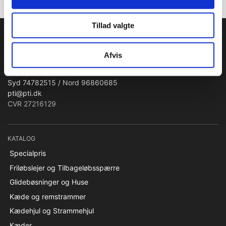
Tillad valgte
PTI Europa A/S
Lejer & Transmissioner
Afvis
Papegøjevej 7, 6270 Tønder
Syd 74782515 / Nord 96860685
pti@pti.dk
CVR 27216129
KATALOG
Specialpris
Friløbslejer og Tilbageløbsspærre
Glidebøsninger og Huse
Kæde og remstrammer
Kædehjul og Strammehjul
Kæder