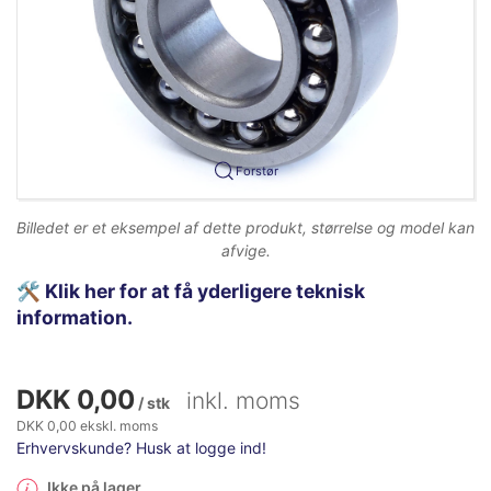
Forstør
Billedet er et eksempel af dette produkt, størrelse og model kan
afvige.
🛠️
Klik her for at få yderligere teknisk
information.
DKK 0,00
inkl. moms
/ stk
DKK 0,00 ekskl. moms
Erhvervskunde? Husk at logge ind!
Ikke på lager