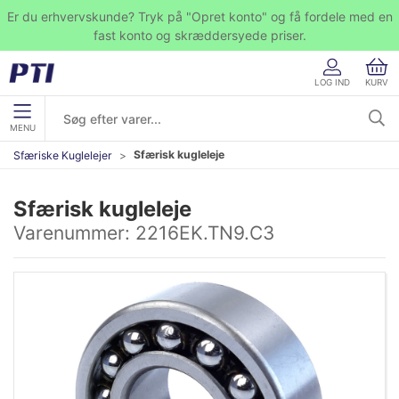
Er du erhvervskunde? Tryk på "Opret konto" og få fordele med en
fast konto og skræddersyede priser.
LOG IND
KURV
MENU
Sfærisk kugleleje
Sfæriske Kuglelejer
Sfærisk kugleleje
Varenummer:
2216EK.TN9.C3