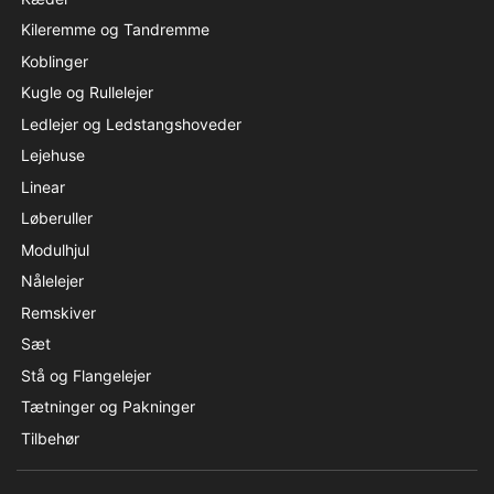
Kileremme og Tandremme
Koblinger
Kugle og Rullelejer
Ledlejer og Ledstangshoveder
Lejehuse
Linear
Løberuller
Modulhjul
Nålelejer
Remskiver
Sæt
Stå og Flangelejer
Tætninger og Pakninger
Tilbehør