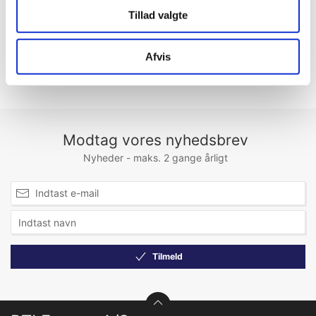
logge ind!
logge ind!
Tillad valgte
Afvis
Modtag vores nyhedsbrev
Nyheder - maks. 2 gange årligt
Tilmeld