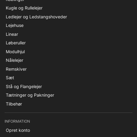
Kugle og Rullelejer
Ledlejer og Ledstangshoveder
Lejehuse
Linear
Løberuller
Modulhjul
Nålelejer
Remskiver
Sæt
Stå og Flangelejer
Tætninger og Pakninger
Tilbehør
INFORMATION
Opret konto