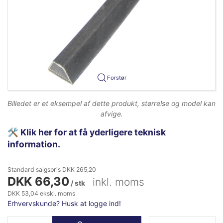
Forstør
Billedet er et eksempel af dette produkt, størrelse og model kan
afvige.
🛠️
Klik her for at få yderligere teknisk
information.
Standard salgspris DKK 265,20
DKK 66,30
inkl. moms
/ stk
DKK 53,04 ekskl. moms
Erhvervskunde? Husk at logge ind!