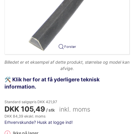
Forstør
Billedet er et eksempel af dette produkt, størrelse og model kan
afvige.
🛠️
Klik her for at få yderligere teknisk
information.
Standard salgspris DKK 421,97
DKK 105,49
inkl. moms
/ stk
DKK 84,39 ekskl. moms
Erhvervskunde? Husk at logge ind!
Ikke på lager