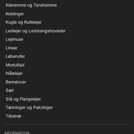
Kileremme og Tandremme
Koblinger
Kugle og Rullelejer
Ledlejer og Ledstangshoveder
Lejehuse
Linear
Løberuller
Modulhjul
Nålelejer
Remskiver
Sæt
Stå og Flangelejer
Tætninger og Pakninger
Tilbehør
INFORMATION