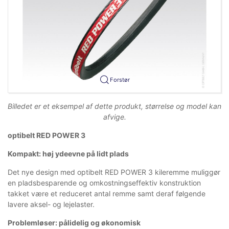
Forstør
Billedet er et eksempel af dette produkt, størrelse og model kan
afvige.
optibelt RED POWER 3
Kompakt: høj ydeevne på lidt plads
Det nye design med optibelt RED POWER 3 kileremme muliggør
en pladsbesparende og omkostningseffektiv konstruktion
takket være et reduceret antal remme samt deraf følgende
lavere aksel- og lejelaster.
Problemløser: pålidelig og økonomisk