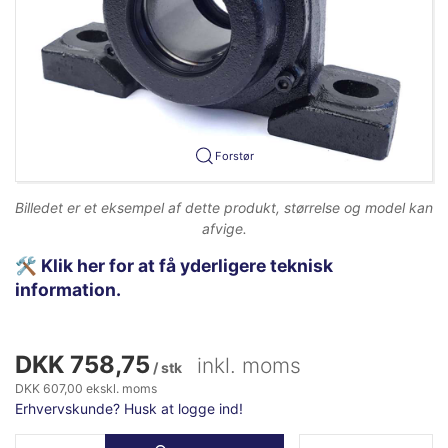
Forstør
Billedet er et eksempel af dette produkt, størrelse og model kan
afvige.
🛠️
Klik her for at få yderligere teknisk
information.
DKK 758,75
inkl. moms
/ stk
DKK 607,00 ekskl. moms
Erhvervskunde? Husk at logge ind!