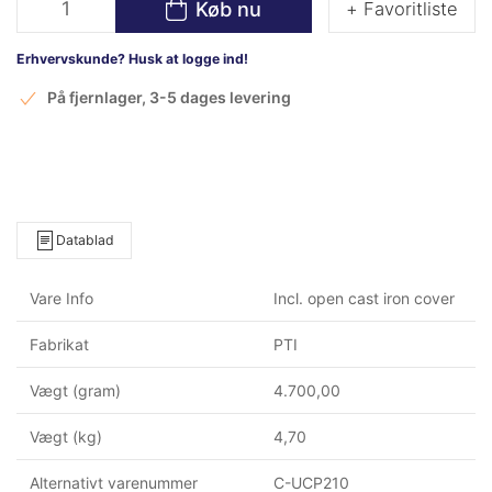
Køb nu
+ Favoritliste
Erhvervskunde? Husk at logge ind!
På fjernlager, 3-5 dages levering
Datablad
Vare Info
Incl. open cast iron cover
Fabrikat
PTI
Vægt (gram)
4.700,00
Vægt (kg)
4,70
Alternativt varenummer
C-UCP210