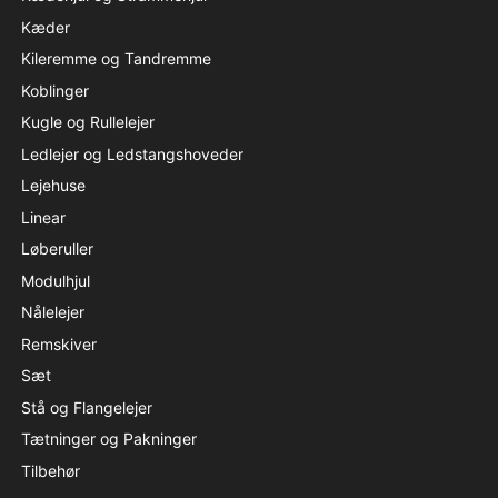
Kæder
Kileremme og Tandremme
Koblinger
Kugle og Rullelejer
Ledlejer og Ledstangshoveder
Lejehuse
Linear
Løberuller
Modulhjul
Nålelejer
Remskiver
Sæt
Stå og Flangelejer
Tætninger og Pakninger
Tilbehør