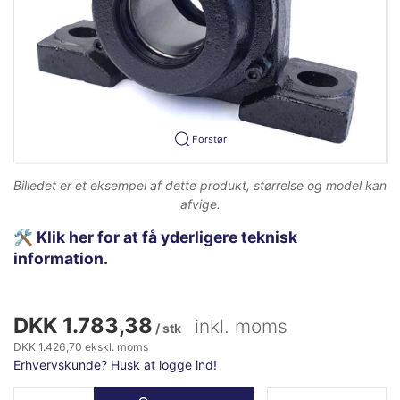
Forstør
Billedet er et eksempel af dette produkt, størrelse og model kan
afvige.
🛠️
Klik her for at få yderligere teknisk
information.
DKK 1.783,38
inkl. moms
/ stk
DKK 1.426,70 ekskl. moms
Erhvervskunde? Husk at logge ind!