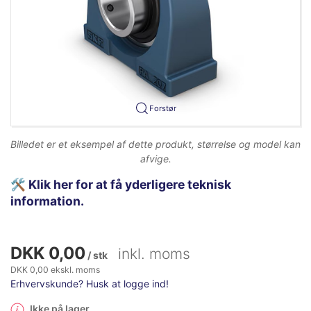
Forstør
Billedet er et eksempel af dette produkt, størrelse og model kan
afvige.
🛠️
Klik her for at få yderligere teknisk
information.
DKK 0,00
inkl. moms
/ stk
DKK 0,00 ekskl. moms
Erhvervskunde? Husk at logge ind!
Ikke på lager