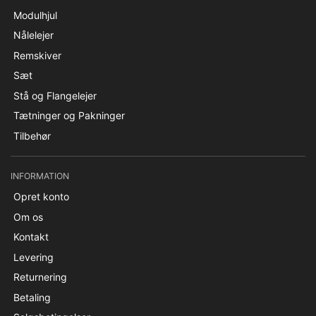
Modulhjul
Nålelejer
Remskiver
Sæt
Stå og Flangelejer
Tætninger og Pakninger
Tilbehør
INFORMATION
Opret konto
Om os
Kontakt
Levering
Returnering
Betaling