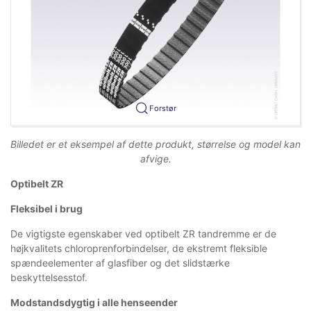
Forstør
Billedet er et eksempel af dette produkt, størrelse og model kan
afvige.
Optibelt ZR
Fleksibel i brug
De vigtigste egenskaber ved optibelt ZR tandremme er de
højkvalitets chloroprenforbindelser, de ekstremt fleksible
spændeelementer af glasfiber og det slidstærke
beskyttelsesstof.
Modstandsdygtig i alle henseender