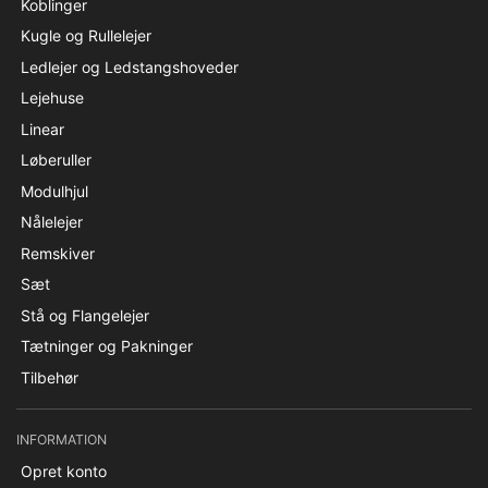
Koblinger
Kugle og Rullelejer
Ledlejer og Ledstangshoveder
Lejehuse
Linear
Løberuller
Modulhjul
Nålelejer
Remskiver
Sæt
Stå og Flangelejer
Tætninger og Pakninger
Tilbehør
INFORMATION
Opret konto