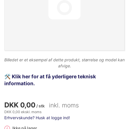
Billedet er et eksempel af dette produkt, størrelse og model kan
afvige.
🛠️
Klik her for at få yderligere teknisk
information.
DKK 0,00
inkl. moms
/ stk
DKK 0,00 ekskl. moms
Erhvervskunde? Husk at logge ind!
Ikke på lager