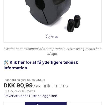
Forstør
Billedet er et eksempel af dette produkt, størrelse og model kan
afvige.
🛠️
Klik her for at få yderligere teknisk
information.
Standard salgspris DKK 313,75
DKK 90,99
inkl. moms
/ stk
DKK 72,79 ekskl. moms
Erhvervskunde? Husk at logge ind!