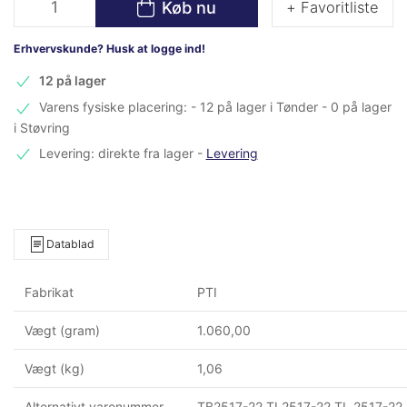
Køb nu
+ Favoritliste
Erhvervskunde? Husk at logge ind!
12 på lager
Varens fysiske placering: - 12 på lager i Tønder - 0 på lager
i Støvring
Levering: direkte fra lager
-
Levering
Datablad
Fabrikat
PTI
Vægt (gram)
1.060,00
Vægt (kg)
1,06
Alternativt varenummer
TB2517-22 TL2517-22 TL 2517-22