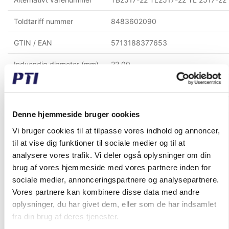
Toldtariff nummer
8483602090
GTIN / EAN
5713188377653
Indvendig diameter (mm)
22,00
Materiale
Støbejern
Taper type
2517
Denne hjemmeside bruger cookies
Vi bruger cookies til at tilpasse vores indhold og annoncer,
til at vise dig funktioner til sociale medier og til at
Købt sammen med denne vare
analysere vores trafik. Vi deler også oplysninger om din
brug af vores hjemmeside med vores partnere inden for
sociale medier, annonceringspartnere og analysepartnere.
Vores partnere kan kombinere disse data med andre
Spar 71%
Spar 75%
oplysninger, du har givet dem, eller som de har indsamlet
fra din brug af deres tjenester.