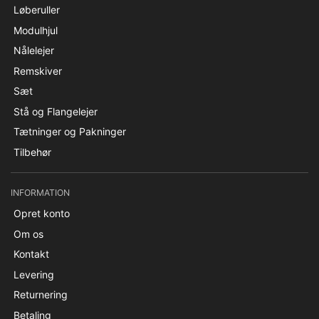
Løberuller
Modulhjul
Nålelejer
Remskiver
Sæt
Stå og Flangelejer
Tætninger og Pakninger
Tilbehør
INFORMATION
Opret konto
Om os
Kontakt
Levering
Returnering
Betaling