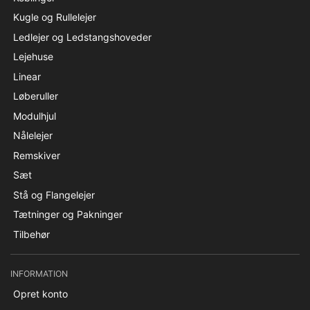
Kugle og Rullelejer
Ledlejer og Ledstangshoveder
Lejehuse
Linear
Løberuller
Modulhjul
Nålelejer
Remskiver
Sæt
Stå og Flangelejer
Tætninger og Pakninger
Tilbehør
INFORMATION
Opret konto