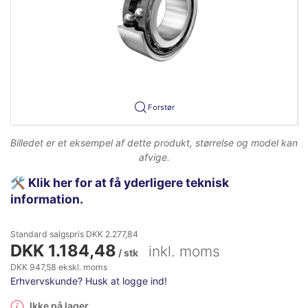
Forstør
Billedet er et eksempel af dette produkt, størrelse og model kan
afvige.
🛠️
Klik her for at få yderligere teknisk
information.
Standard salgspris DKK 2.277,84
DKK 1.184,48
inkl. moms
/ stk
DKK 947,58 ekskl. moms
Erhvervskunde? Husk at logge ind!
Ikke på lager