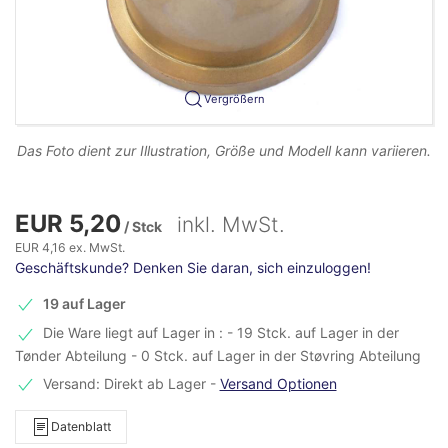
Vergrößern
Das Foto dient zur Illustration, Größe und Modell kann variieren.
EUR 5,20
inkl. MwSt.
/ Stck
EUR 4,16 ex. MwSt.
Geschäftskunde? Denken Sie daran, sich einzuloggen!
19 auf Lager
Die Ware liegt auf Lager in : - 19 Stck. auf Lager in der
Tønder Abteilung - 0 Stck. auf Lager in der Støvring Abteilung
Versand: Direkt ab Lager
-
Versand Optionen
Datenblatt