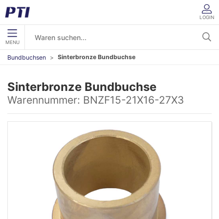
LOGIN
MENU
Sinterbronze Bundbuchse
Bundbuchsen
Sinterbronze Bundbuchse
Warennummer:
BNZF15-21X16-27X3