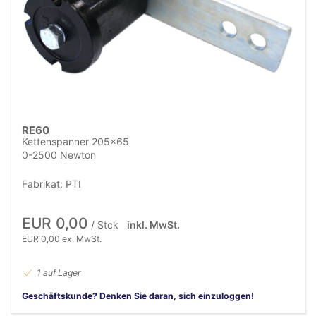
RE60
Kettenspanner 205x65
0-2500 Newton
Fabrikat: PTI
EUR 0,00
/ Stck
inkl. MwSt.
EUR 0,00 ex. MwSt.
1 auf Lager
Geschäftskunde? Denken Sie daran, sich einzuloggen!