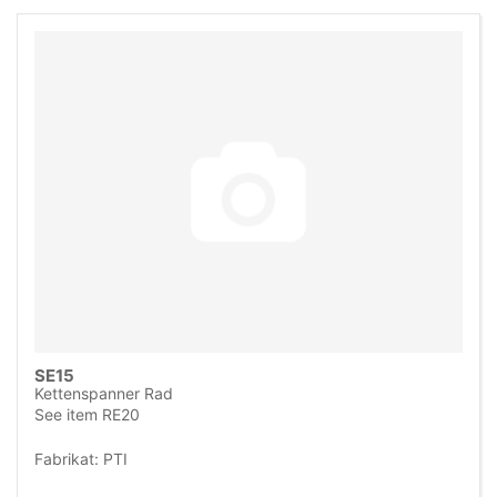
SE15
Kettenspanner Rad
See item RE20
Fabrikat: PTI