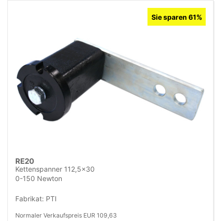
Sie sparen 61%
RE20
Kettenspanner 112,5x30
0-150 Newton
Fabrikat: PTI
Normaler Verkaufspreis EUR 109,63