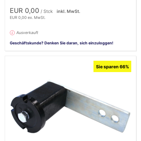
EUR 0,00
/ Stck
inkl. MwSt.
EUR 0,00 ex. MwSt.
Ausverkauft
Geschäftskunde? Denken Sie daran, sich einzuloggen!
Sie sparen 66%