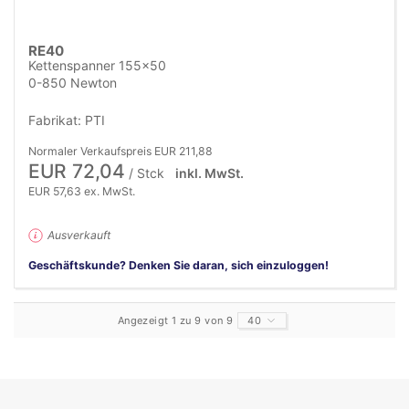
RE40
Kettenspanner 155x50
0-850 Newton
Fabrikat: PTI
Normaler Verkaufspreis EUR 211,88
EUR 72,04
/ Stck
inkl. MwSt.
EUR 57,63 ex. MwSt.
Ausverkauft
Geschäftskunde? Denken Sie daran, sich einzuloggen!
Angezeigt 1 zu 9 von 9
40
40
80