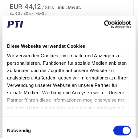
EUR 44,12
/ Stck
inkl. MwSt.
EUR 35,30 ex. MwSt.
Ausverkauft
Geschäftskunde? Denken Sie daran, sich einzuloggen!
Diese Webseite verwendet Cookies
Wir verwenden Cookies, um Inhalte und Anzeigen zu
personalisieren, Funktionen für soziale Medien anbieten
zu können und die Zugriffe auf unsere Website zu
analysieren. Außerdem geben wir Informationen zu Ihrer
Verwendung unserer Website an unsere Partner für
soziale Medien, Werbung und Analysen weiter. Unsere
Partner führen diese Informationen möglicherweise mit
weiteren Daten zusammen, die Sie ihnen bereitgestellt
haben oder die sie im Rahmen Ihrer Nutzung der Dienste
gesammelt haben.
Einwilligungsauswahl
Notwendig