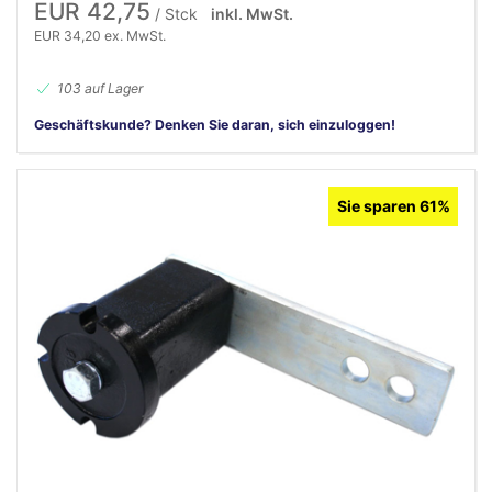
EUR 42,75
/ Stck
inkl. MwSt.
EUR 34,20 ex. MwSt.
103 auf Lager
Geschäftskunde? Denken Sie daran, sich einzuloggen!
Sie sparen 61%