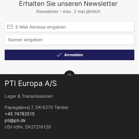
Erhalten Sie unseren Newsletter
120
Newsletter - max. 2 mal jährlich
Anmelden
PTI Europa A/S
Lager & Transmissionen
Papegøjevej 7, DK-6270 Tønder
+45 74782515
pti@pti.dk
USt-IdNr. DK27216129