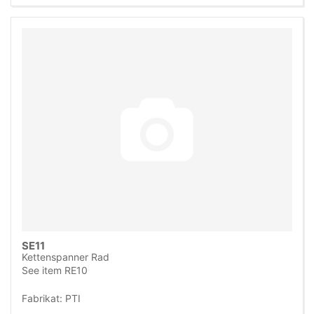
SE11
Kettenspanner Rad
See item RE10
Fabrikat: PTI