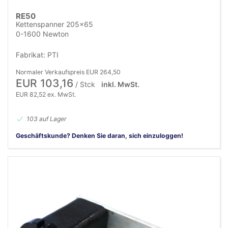
RE50
Kettenspanner 205x65
0-1600 Newton
Fabrikat: PTI
Normaler Verkaufspreis EUR 264,50
EUR 103,16
/ Stck
inkl. MwSt.
EUR 82,52 ex. MwSt.
103 auf Lager
Geschäftskunde? Denken Sie daran, sich einzuloggen!