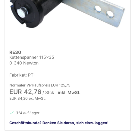
RE30
Kettenspanner 115x35
0-340 Newton
Fabrikat: PTI
Normaler Verkaufspreis EUR 125,75
EUR 42,76
/ Stck
inkl. MwSt.
EUR 34,20 ex. MwSt.
314 auf Lager
Geschäftskunde? Denken Sie daran, sich einzuloggen!