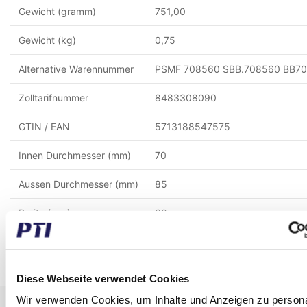
Gewicht (gramm)
751,00
Gewicht (kg)
0,75
Alternative Warennummer
PSMF 708560 SBB.708560 BB7
Zolltarifnummer
8483308090
GTIN / EAN
5713188547575
Innen Durchmesser (mm)
70
Aussen Durchmesser (mm)
85
Breite (mm)
60
Material
Sinterbronze
Diese Webseite verwendet Cookies
Wir verwenden Cookies, um Inhalte und Anzeigen zu persona