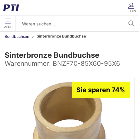
LOGIN
MENU
Sinterbronze Bundbuchse
Bundbuchsen
Sinterbronze Bundbuchse
Warennummer:
BNZF70-85X60-95X6
Sie sparen 74%