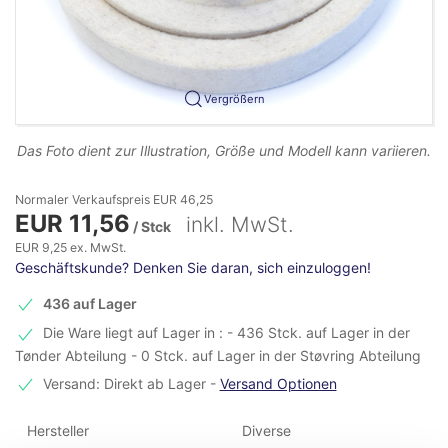
Vergrößern
Das Foto dient zur Illustration, Größe und Modell kann variieren.
Normaler Verkaufspreis EUR 46,25
EUR 11,56
inkl. MwSt.
/ Stck
EUR 9,25 ex. MwSt.
Geschäftskunde? Denken Sie daran, sich einzuloggen!
436 auf Lager
Die Ware liegt auf Lager in : - 436 Stck. auf Lager in der
Tønder Abteilung - 0 Stck. auf Lager in der Støvring Abteilung
Versand: Direkt ab Lager
-
Versand Optionen
Hersteller
Diverse