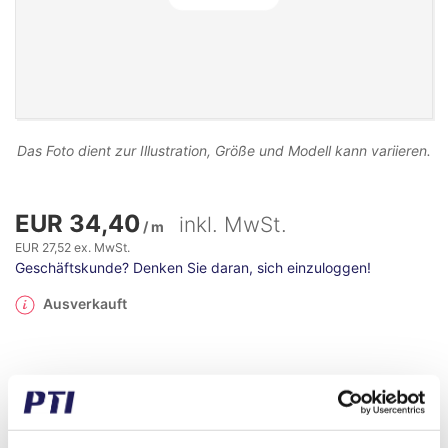
Das Foto dient zur Illustration, Größe und Modell kann variieren.
EUR 34,40
inkl. MwSt.
/ m
EUR 27,52 ex. MwSt.
Geschäftskunde? Denken Sie daran, sich einzuloggen!
Ausverkauft
Hersteller
PTI
Gewicht (gramm)
2.450,00