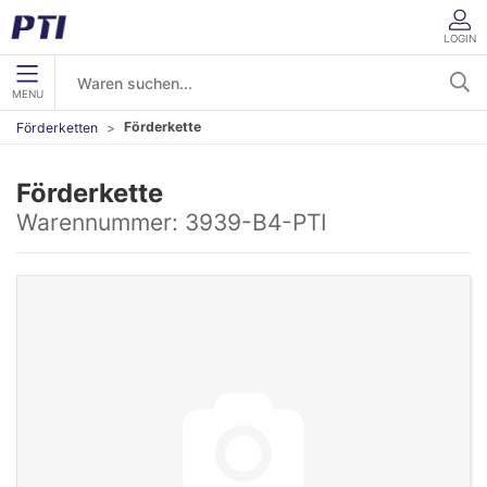
LOGIN
MENU
Förderkette
Förderketten
Förderkette
Warennummer:
3939-B4-PTI