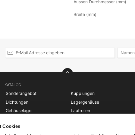
Aussen Durchmesser (mm)
Breite (mm)
KATALOG
Sonderangebot
Kupplungen
Dichtungen
Lagergehäuse
Gehäuselager
Laufrollen
Gelenklager
Linear
t Cookies
Gleitbuchsen
Nadellager