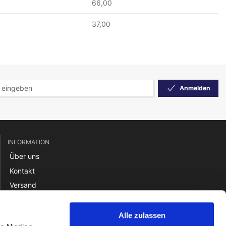
66,00
37,00
Anmelden
INFORMATION
Über uns
Kontakt
Versand
Rücksendung
Zahlung
Alle zulassen