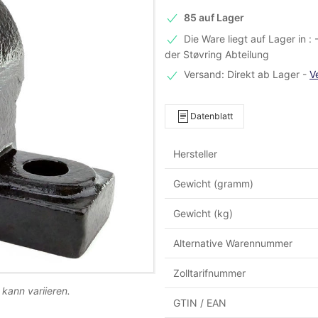
85 auf Lager
Die Ware liegt auf Lager in :
der Støvring Abteilung
Versand: Direkt ab Lager
-
V
Datenblatt
Hersteller
Gewicht (gramm)
Gewicht (kg)
Alternative Warennummer
Zolltarifnummer
 kann variieren.
GTIN / EAN