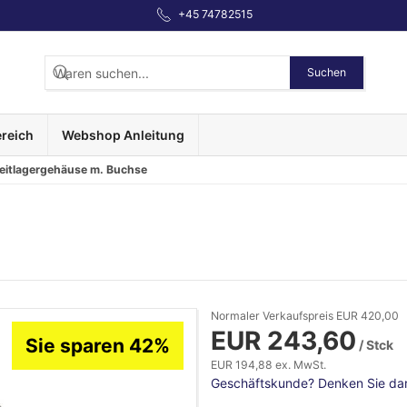
+45 74782515
Suchen
reich
Webshop Anleitung
eitlagergehäuse m. Buchse
Normaler Verkaufspreis EUR 420,00
EUR 243,60
Sie sparen 42%
/ Stck
EUR 194,88 ex. MwSt.
Geschäftskunde? Denken Sie dara