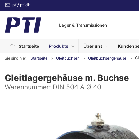
pti@pti.dk
- Lager & Transmissionen
Startseite
Produkte
Über uns
Kundenbe
Gl
Sie sind hier:
Startseite
Gleitbuchsen
Gleitbuchsengehäuse
Gleitlagergehäuse m. Buchse
Warennummer:
DIN 504 A Ø 40