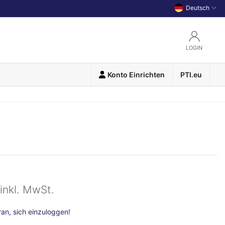
Deutsch
LOGIN
Konto Einrichten
PTI.eu
inkl. MwSt.
n, sich einzuloggen!