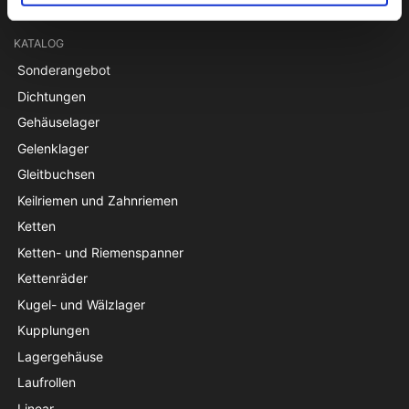
KATALOG
Sonderangebot
Dichtungen
Gehäuselager
Gelenklager
Gleitbuchsen
Keilriemen und Zahnriemen
Ketten
Ketten- und Riemenspanner
Kettenräder
Kugel- und Wälzlager
Kupplungen
Lagergehäuse
Laufrollen
Linear