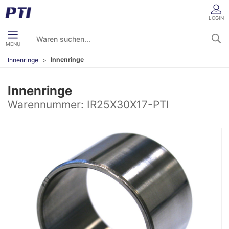
LOGIN
MENU
Innenringe
Innenringe
Innenringe
Warennummer:
IR25X30X17-PTI