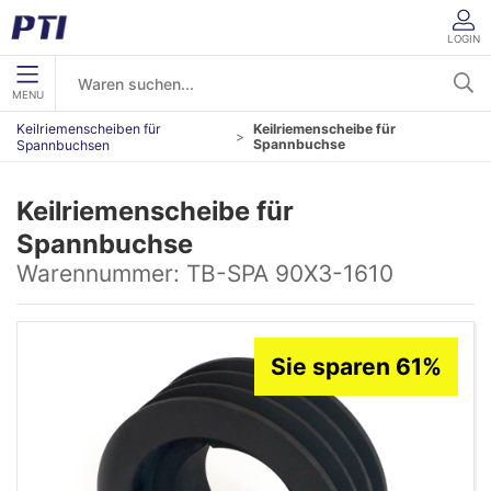
LOGIN
MENU
Keilriemenscheiben für
Keilriemenscheibe für
Spannbuchse
Spannbuchsen
Keilriemenscheibe für
Spannbuchse
Warennummer:
TB-SPA 90X3-1610
Sie sparen 61%