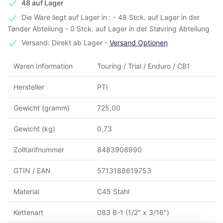
48 auf Lager
Die Ware liegt auf Lager in : - 48 Stck. auf Lager in der
Tønder Abteilung - 0 Stck. auf Lager in der Støvring Abteilung
Versand: Direkt ab Lager
-
Versand Optionen
Waren Information
Touring / Trial / Enduro / CB1
Hersteller
PTI
Gewicht (gramm)
725,00
Gewicht (kg)
0,73
Zolltarifnummer
8483908990
GTIN / EAN
5713188619753
Material
C45 Stahl
Kettenart
083 B-1 (1/2" x 3/16")