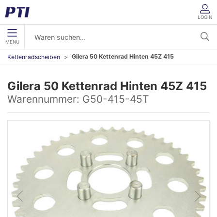
LOGIN
MENU
Gilera 50 Kettenrad Hinten 45Z 415
Kettenradscheiben
Gilera 50 Kettenrad Hinten 45Z 415
Warennummer:
G50-415-45T