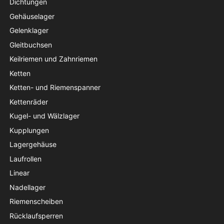
Dichtungen
Gehäuselager
Gelenklager
Gleitbuchsen
Keilriemen und Zahnriemen
Ketten
Ketten- und Riemenspanner
Kettenräder
Kugel- und Wälzlager
Kupplungen
Lagergehäuse
Laufrollen
Linear
Nadellager
Riemenscheiben
Rücklaufsperren