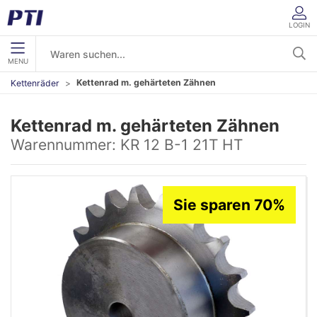
LOGIN
MENU
Kettenrad m. gehärteten Zähnen
Kettenräder
Kettenrad m. gehärteten Zähnen
Warennummer:
KR 12 B-1 21T HT
Sie sparen 70%