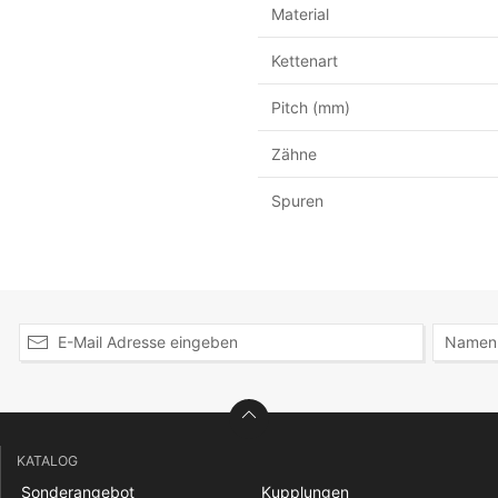
Material
Kettenart
Pitch (mm)
Zähne
Spuren
KATALOG
Sonderangebot
Kupplungen