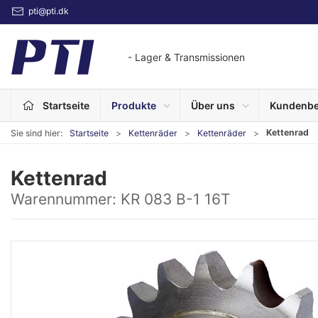
pti@pti.dk
- Lager & Transmissionen
Startseite
Produkte
Über uns
Kundenbe
Kettenrad
Sie sind hier:
Startseite
Kettenräder
Kettenräder
Kettenrad
Warennummer:
KR 083 B-1 16T