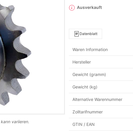
Ausverkauft
Datenblatt
Waren Information
Hersteller
Gewicht (gramm)
Gewicht (kg)
Alternative Warennummer
Zolltarifnummer
 kann variieren.
GTIN / EAN