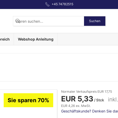
+45 74782515
Suchen
reich
Webshop Anleitung
Normaler Verkaufspreis EUR 17,75
EUR 5,33
ink
Sie sparen 70%
/ Stck
EUR 4,26 ex. MwSt.
Geschäftskunde? Denken Sie dara