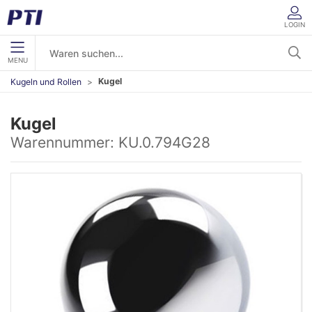
LOGIN
MENU
Kugel
Kugeln und Rollen
Kugel
Warennummer:
KU.0.794G28