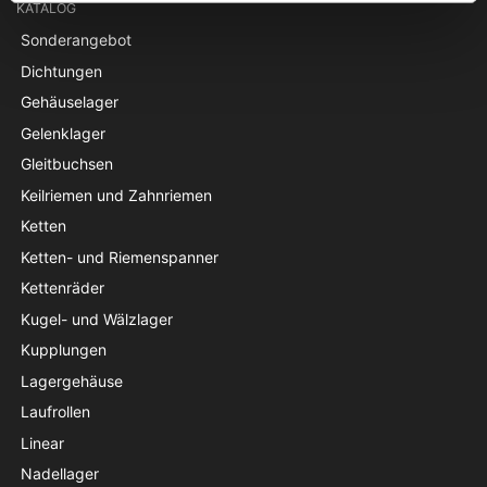
KATALOG
Sonderangebot
Dichtungen
Gehäuselager
Gelenklager
Gleitbuchsen
Keilriemen und Zahnriemen
Ketten
Ketten- und Riemenspanner
Kettenräder
Kugel- und Wälzlager
Kupplungen
Lagergehäuse
Laufrollen
Linear
Nadellager