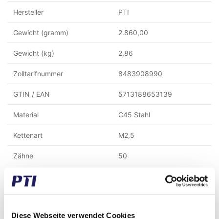
Hersteller
PTI
Gewicht (gramm)
2.860,00
Gewicht (kg)
2,86
Zolltarifnummer
8483908990
GTIN / EAN
5713188653139
Material
C45 Stahl
Kettenart
M2,5
Zähne
50
Zusammen mit diesem Produkt gekauft
Diese Webseite verwendet Cookies