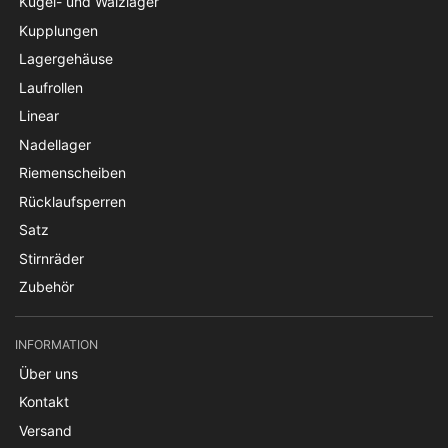
Kugel- und Wälzlager
Kupplungen
Lagergehäuse
Laufrollen
Linear
Nadellager
Riemenscheiben
Rücklaufsperren
Satz
Stirnräder
Zubehör
INFORMATION
Über uns
Kontakt
Versand