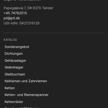
Papegøjevej 7, DK-6270 Tønder
+45 74782515
pti@pti.dk
USt-IdNr. DK27216129
KATALOG
Sonderangebot
Dichtungen
Gehäuselager
Gelenklager
Gleitbuchsen
Keilriemen und Zahnriemen
Ketten
Ketten- und Riemenspanner
Kettenräder