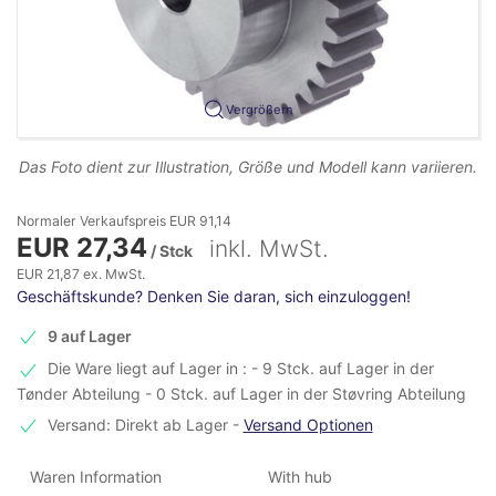
Vergrößern
Das Foto dient zur Illustration, Größe und Modell kann variieren.
Normaler Verkaufspreis EUR 91,14
EUR 27,34
inkl. MwSt.
/ Stck
EUR 21,87 ex. MwSt.
Geschäftskunde? Denken Sie daran, sich einzuloggen!
9 auf Lager
Die Ware liegt auf Lager in : - 9 Stck. auf Lager in der
Tønder Abteilung - 0 Stck. auf Lager in der Støvring Abteilung
Versand: Direkt ab Lager
-
Versand Optionen
Waren Information
With hub