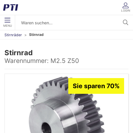
LOGIN
MENU
Stirnrad
Stirnräder
Stirnrad
Warennummer:
M2.5 Z50
Sie sparen 70%