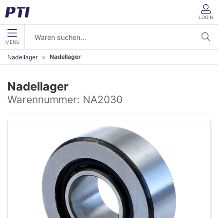
LOGIN
MENU
Nadellager
Nadellager
Nadellager
Warennummer:
NA2030