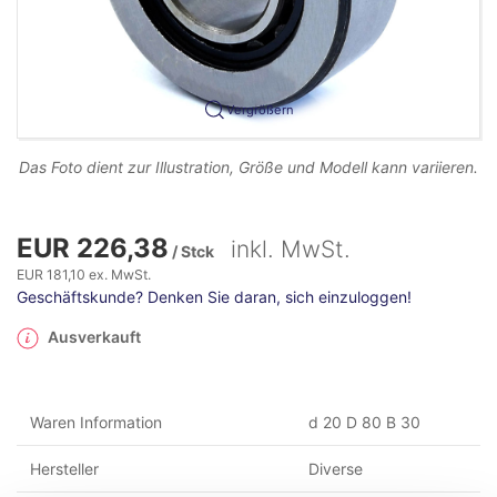
Vergrößern
Das Foto dient zur Illustration, Größe und Modell kann variieren.
EUR 226,38
inkl. MwSt.
/ Stck
EUR 181,10 ex. MwSt.
Geschäftskunde? Denken Sie daran, sich einzuloggen!
Ausverkauft
Waren Information
d 20 D 80 B 30
Hersteller
Diverse