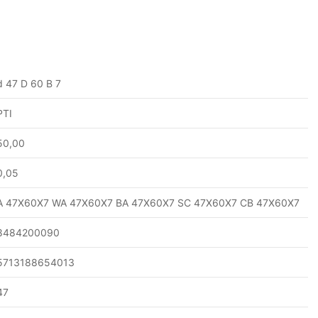
d 47 D 60 B 7
PTI
50,00
0,05
A 47X60X7 WA 47X60X7 BA 47X60X7 SC 47X60X7 CB 47X60X7
8484200090
5713188654013
47