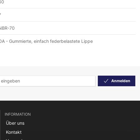
60
7
NBR-70
OA - Gummierte, einfach federbelastete Lippe
Anmelden
INFORMATION
Über uns
Kontakt