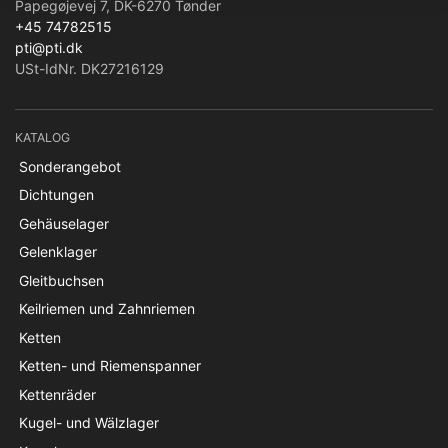
Papegøjevej 7, DK-6270 Tønder
+45 74782515
pti@pti.dk
USt-IdNr. DK27216129
KATALOG
Sonderangebot
Dichtungen
Gehäuselager
Gelenklager
Gleitbuchsen
Keilriemen und Zahnriemen
Ketten
Ketten- und Riemenspanner
Kettenräder
Kugel- und Wälzlager