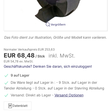
Vergrößern
Das Foto dient zur Illustration, Größe und Modell kann variieren.
Normaler Verkaufspreis EUR 253,63
EUR 68,48
inkl. MwSt.
/ Stck
EUR 54,78 ex. MwSt.
Geschäftskunde? Denken Sie daran, sich einzuloggen!
9 auf Lager
Die Ware liegt auf Lager in : - 9 Stck. auf Lager in der
Tønder Abteilung - 0 Stck. auf Lager in der Støvring Abteilung
Versand: Direkt ab Lager
-
Versand Optionen
Datenblatt