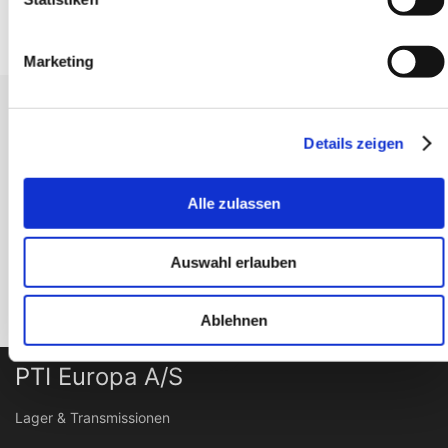
Marketing
Erhalten Sie unseren Newsletter
Details zeigen
Newsletter - max. 2 mal jährlich
Alle zulassen
Auswahl erlauben
Anmelden
Ablehnen
PTI Europa A/S
Lager & Transmissionen