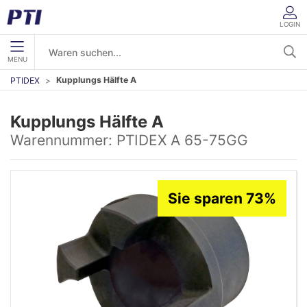
LOGIN
MENU
Kupplungs Hälfte A
PTIDEX
Kupplungs Hälfte A
Warennummer:
PTIDEX A 65-75GG
Sie sparen 73%