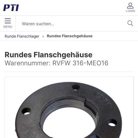
LOGIN
MENU
Rundes Flanschgehäuse
Runde Flanschlager
Rundes Flanschgehäuse
Warennummer:
RVFW 316-MEO16