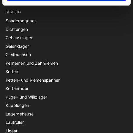
KATALOG
Sonderangebot
Dichtungen
Gehäuselager
Gelenklager
Gleitbuchsen
Keilriemen und Zahnriemen
Ketten
Ketten- und Riemenspanner
Kettenräder
Kugel- und Wälzlager
Kupplungen
Lagergehäuse
Laufrollen
Linear