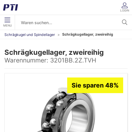
LOGIN
MENU
Schrägkugellager, zweireihig
Schrägkugel und Spindellager
Schrägkugellager, zweireihig
Warennummer:
3201BB.2Z.TVH
Sie sparen 48%