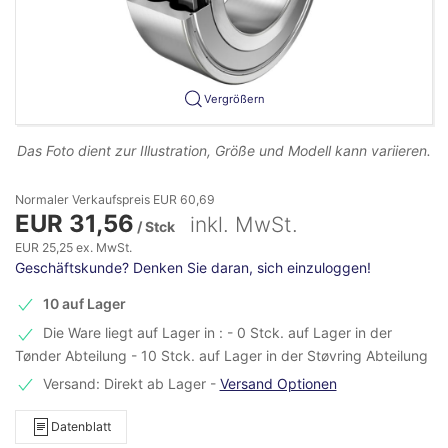
Vergrößern
Das Foto dient zur Illustration, Größe und Modell kann variieren.
Normaler Verkaufspreis EUR 60,69
EUR 31,56
inkl. MwSt.
/ Stck
EUR 25,25 ex. MwSt.
Geschäftskunde? Denken Sie daran, sich einzuloggen!
10 auf Lager
Die Ware liegt auf Lager in : - 0 Stck. auf Lager in der
Tønder Abteilung - 10 Stck. auf Lager in der Støvring Abteilung
Versand: Direkt ab Lager
-
Versand Optionen
Datenblatt