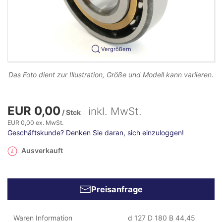
Vergrößern
Das Foto dient zur Illustration, Größe und Modell kann variieren.
EUR 0,00
inkl. MwSt.
/ Stck
EUR 0,00 ex. MwSt.
Geschäftskunde? Denken Sie daran, sich einzuloggen!
Ausverkauft
Preisanfrage
Waren Information
d 127 D 180 B 44,45