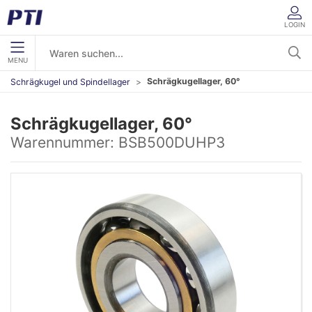
LOGIN
MENU
Schrägkugellager, 60°
Schrägkugel und Spindellager
Schrägkugellager, 60°
Warennummer:
BSB500DUHP3