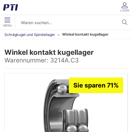
LOGIN
MENU
Winkel kontakt kugellager
Schrägkugel und Spindellager
Winkel kontakt kugellager
Warennummer:
3214A.C3
Sie sparen 71%