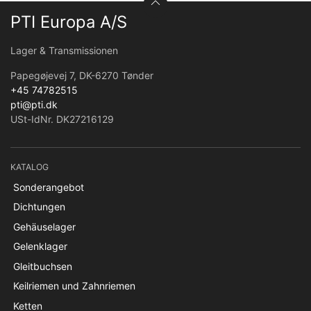
PTI Europa A/S
Lager & Transmissionen
Papegøjevej 7, DK-6270 Tønder
+45 74782515
pti@pti.dk
USt-IdNr. DK27216129
KATALOG
Sonderangebot
Dichtungen
Gehäuselager
Gelenklager
Gleitbuchsen
Keilriemen und Zahnriemen
Ketten