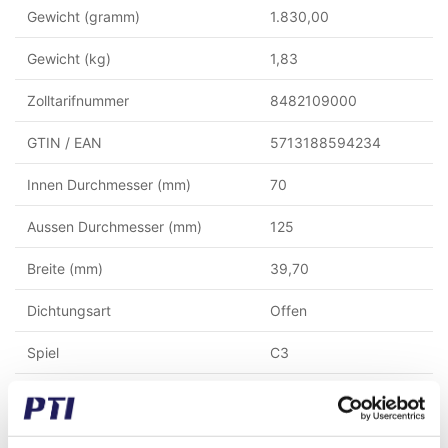
Gewicht (gramm)
1.830,00
Gewicht (kg)
1,83
Zolltarifnummer
8482109000
GTIN / EAN
5713188594234
Innen Durchmesser (mm)
70
Aussen Durchmesser (mm)
125
Breite (mm)
39,70
Dichtungsart
Offen
Spiel
C3
Käfig
Stahl