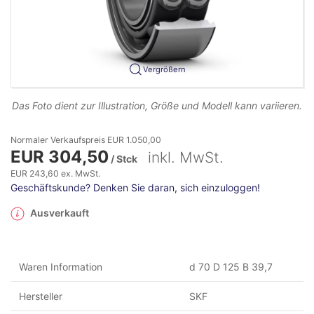
Vergrößern
Das Foto dient zur Illustration, Größe und Modell kann variieren.
Normaler Verkaufspreis EUR 1.050,00
EUR 304,50
inkl. MwSt.
/ Stck
EUR 243,60 ex. MwSt.
Geschäftskunde? Denken Sie daran, sich einzuloggen!
Ausverkauft
Waren Information
d 70 D 125 B 39,7
Hersteller
SKF