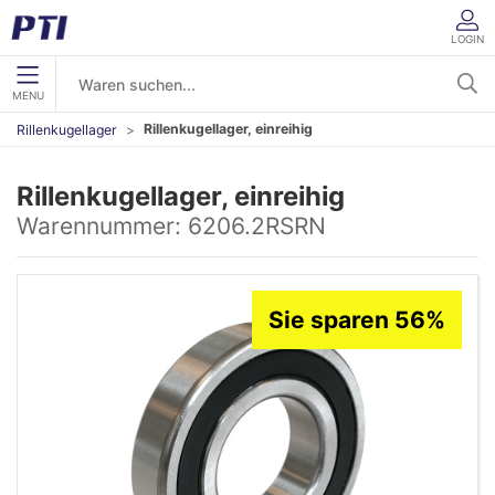
LOGIN
MENU
Rillenkugellager, einreihig
Rillenkugellager
Rillenkugellager, einreihig
Warennummer:
6206.2RSRN
Sie sparen 56%