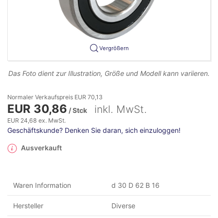
Vergrößern
Das Foto dient zur Illustration, Größe und Modell kann variieren.
Normaler Verkaufspreis EUR 70,13
EUR 30,86
inkl. MwSt.
/ Stck
EUR 24,68 ex. MwSt.
Geschäftskunde? Denken Sie daran, sich einzuloggen!
Ausverkauft
Waren Information
d 30 D 62 B 16
Hersteller
Diverse