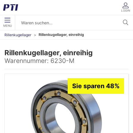
LOGIN
MENU
Rillenkugellager, einreihig
Rillenkugellager
Rillenkugellager, einreihig
Warennummer:
6230-M
Sie sparen 48%