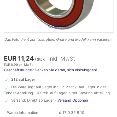
Vergrößern
Das Foto dient zur Illustration, Größe und Modell kann variieren.
EUR 11,24
inkl. MwSt.
/ Stck
EUR 8,99 ex. MwSt.
Geschäftskunde? Denken Sie daran, sich einzuloggen!
212 auf Lager
Die Ware liegt auf Lager in : - 212 Stck. auf Lager in der
Tønder Abteilung - 0 Stck. auf Lager in der Støvring Abteilung
Versand: Direkt ab Lager
-
Versand Optionen
Waren Information
d 17 D 35 B 10