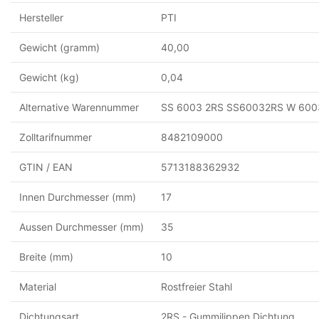
Hersteller
PTI
Gewicht (gramm)
40,00
Gewicht (kg)
0,04
Alternative Warennummer
SS 6003 2RS SS60032RS W 600
Zolltarifnummer
8482109000
GTIN / EAN
5713188362932
Innen Durchmesser (mm)
17
Aussen Durchmesser (mm)
35
Breite (mm)
10
Material
Rostfreier Stahl
Dichtungsart
2RS - Gummilippen Dichtung