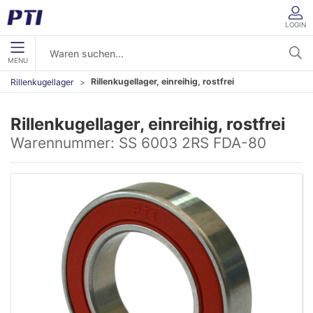
LOGIN
MENU
Rillenkugellager, einreihig, rostfrei
Rillenkugellager
Rillenkugellager, einreihig, rostfrei
Warennummer:
SS 6003 2RS FDA-80