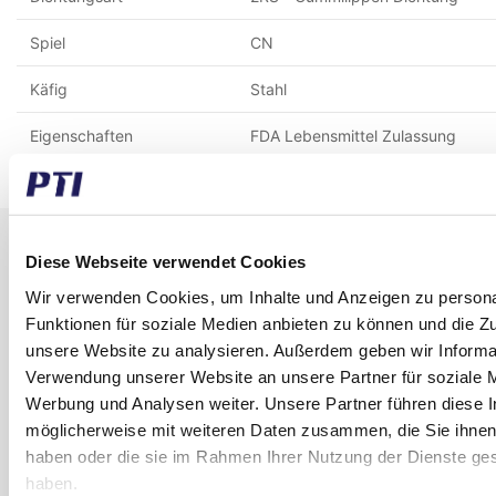
Spiel
CN
Käfig
Stahl
Eigenschaften
FDA Lebensmittel Zulassung
Erhalten Sie unseren Newsletter
Diese Webseite verwendet Cookies
Newsletter - max. 2 mal jährlich
Wir verwenden Cookies, um Inhalte und Anzeigen zu persona
Funktionen für soziale Medien anbieten zu können und die Zug
unsere Website zu analysieren. Außerdem geben wir Informat
Verwendung unserer Website an unsere Partner für soziale 
Werbung und Analysen weiter. Unsere Partner führen diese 
möglicherweise mit weiteren Daten zusammen, die Sie ihnen 
Anmelden
haben oder die sie im Rahmen Ihrer Nutzung der Dienste g
haben.